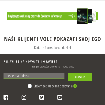
NAŠI KLIJENTI VOLE POKAZATI SVOJ EGO
Koristite #powerbeyondbelief
PRIJAVI SE NA NOVOSTI I OBAVJESTI
Bodi prvi obavješten o novostima i inovacijama.
PRIJAVI SE
Slažem se s Uslovima poslovanja