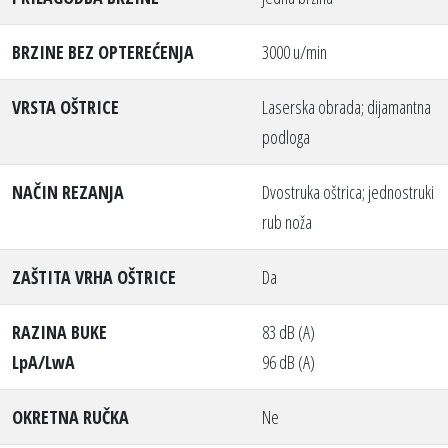
BRZINE BEZ OPTEREĆENJA
3000 u/min
VRSTA OŠTRICE
Laserska obrada; dijamantna
podloga
NAČIN REZANJA
Dvostruka oštrica; jednostruki
rub noža
ZAŠTITA VRHA OŠTRICE
Da
RAZINA BUKE
83 dB (A)
LpA/LwA
96 dB (A)
OKRETNA RUČKA
Ne