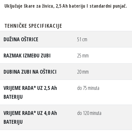
Uključuje škare za živicu, 2,5 Ah bateriju I standardni punjač.
TEHNIČKE SPECIFIKACIJE
DUŽINA OŠTRICE
51 cm
RAZMAK IZMEĐU ZUBI
25 mm
DUBINA ZUBI NA OŠTRICI
20 mm
VRIJEME RADA* UZ 2,5 Ah
do 75 minuta
BATERIJU
VRIJEME RADA* UZ 4,0 Ah
do 120 minuta
BATERIJU