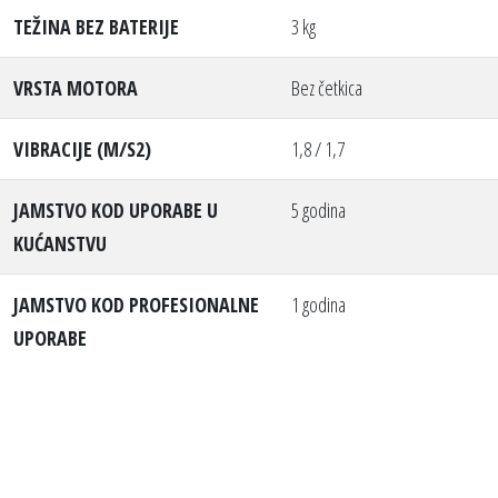
TEŽINA BEZ BATERIJE
3 kg
VRSTA MOTORA
Bez četkica
VIBRACIJE (M/S2)
1,8 / 1,7
JAMSTVO KOD UPORABE U
5 godina
KUĆANSTVU
JAMSTVO KOD PROFESIONALNE
1 godina
UPORABE