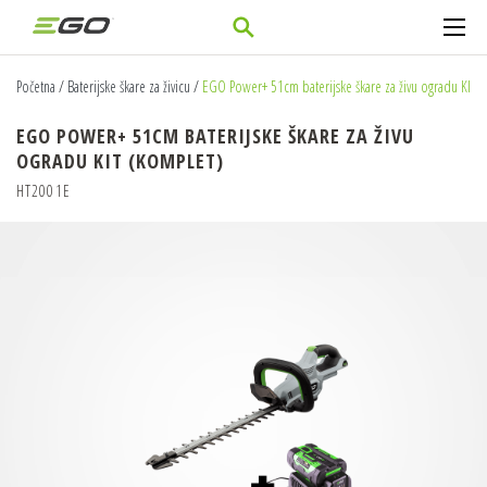
Početna
/
Baterijske škare za živicu
/
EGO Power+ 51cm baterijske škare za živu ogradu KIT 
EGO POWER+ 51CM BATERIJSKE ŠKARE ZA ŽIVU
OGRADU KIT (KOMPLET)
HT2001E