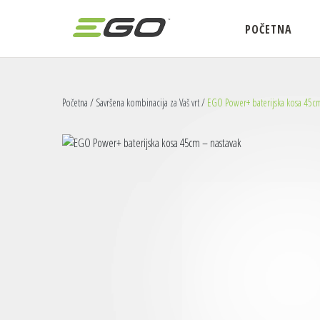
POČETNA
Početna
/
Savršena kombinacija za Vaš vrt
/
EGO Power+ baterijska kosa 45cm