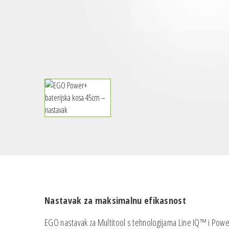
Nastavak
za maksimalnu efikasnost
EGO nastavak za Multitool s tehnologijama Line IQ™ i Powe