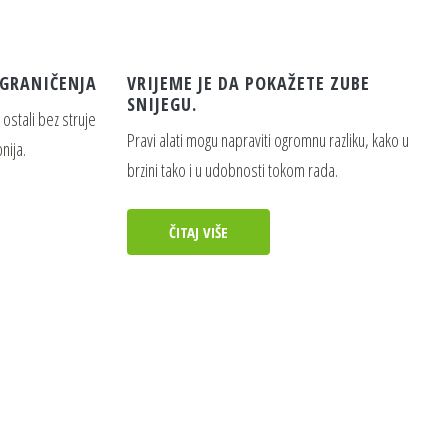
OGRANIČENJA
VRIJEME JE DA POKAŽETE ZUBE
SNIJEGU.
 ostali bez struje
Pravi alati mogu napraviti ogromnu razliku, kako u
nija.
brzini tako i u udobnosti tokom rada.
ČITAJ VIŠE