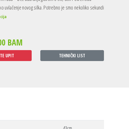
ako uvlačenje novog silka. Potrebno je smo nekoliko sekundi
cija
00 BAM
TE UPIT
TEHNIČKI LIST
43cm