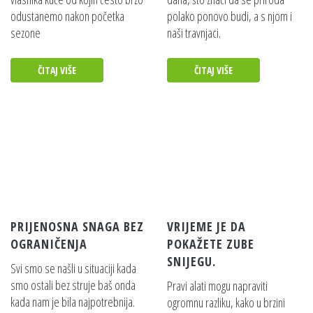
odustanemo nakon početka
polako ponovo budi, a s njom i
sezone
naši travnjaci.
ČITAJ VIŠE
ČITAJ VIŠE
PRIJENOSNA SNAGA BEZ
VRIJEME JE DA
OGRANIČENJA
POKAŽETE ZUBE
SNIJEGU.
Svi smo se našli u situaciji kada
smo ostali bez struje baš onda
Pravi alati mogu napraviti
kada nam je bila najpotrebnija.
ogromnu razliku, kako u brzini