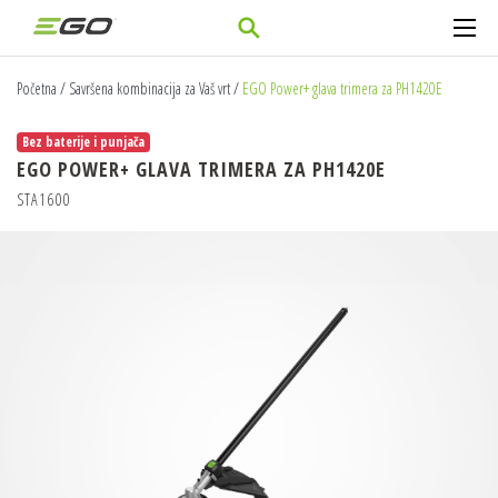
Početna
/
Savršena kombinacija za Vaš vrt
/
EGO Power+ glava trimera za PH1420E
Bez baterije i punjača
EGO POWER+ GLAVA TRIMERA ZA PH1420E
STA1600