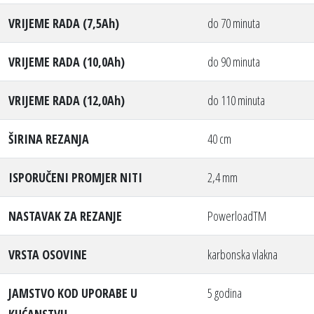
VRIJEME RADA (7,5Ah)
do 70 minuta
VRIJEME RADA (10,0Ah)
do 90 minuta
VRIJEME RADA (12,0Ah)
do 110 minuta
ŠIRINA REZANJA
40 cm
ISPORUČENI PROMJER NITI
2,4 mm
NASTAVAK ZA REZANJE
PowerloadTM
VRSTA OSOVINE
karbonska vlakna
JAMSTVO KOD UPORABE U
5 godina
KUĆANSTVU