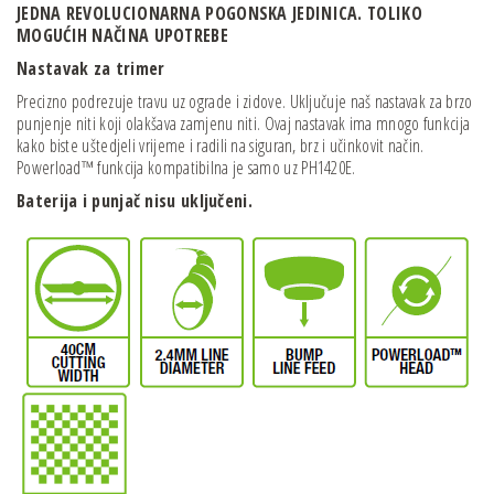
JEDNA REVOLUCIONARNA POGONSKA JEDINICA.
TOLIKO
MOGUĆIH NAČINA UPOTREBE
Nastavak za trimer
Precizno podrezuje travu uz ograde i zidove. Uključuje naš nastavak za brzo
punjenje niti koji olakšava zamjenu niti. Ovaj nastavak ima mnogo funkcija
kako biste uštedjeli vrijeme i radili na siguran, brz i učinkovit način.
Powerload™ funkcija kompatibilna je samo uz PH1420E.
Baterija i punjač nisu uključeni.