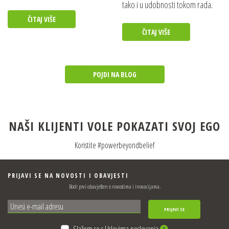
tako i u udobnosti tokom rada.
ČITAJ VIŠE
ČITAJ VIŠE
POJDI NA BLOG
NAŠI KLIJENTI VOLE POKAZATI SVOJ EGO
Koristite #powerbeyondbelief
PRIJAVI SE NA NOVOSTI I OBAVJESTI
Bodi prvi obavješten o novostima i inovacijama.
PRIJAVI SE
Slažem se s Uslovima poslovanja