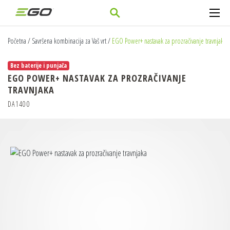
Početna
/
Savršena kombinacija za Vaš vrt
/
EGO Power+ nastavak za prozračivanje travnjaka
Bez baterije i punjača
EGO POWER+ NASTAVAK ZA PROZRAČIVANJE
TRAVNJAKA
DA1400