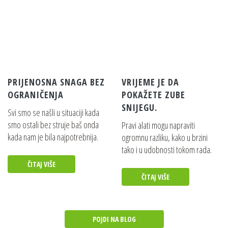
PRIJENOSNA SNAGA BEZ
VRIJEME JE DA
OGRANIČENJA
POKAŽETE ZUBE
SNIJEGU.
Svi smo se našli u situaciji kada
smo ostali bez struje baš onda
Pravi alati mogu napraviti
kada nam je bila najpotrebnija.
ogromnu razliku, kako u brzini
tako i u udobnosti tokom rada.
ČITAJ VIŠE
ČITAJ VIŠE
POJDI NA BLOG