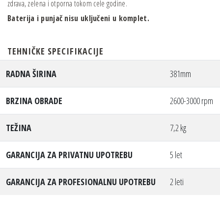
zdrava, zelena i otporna tokom cele godine.
Baterija i punjač nisu uključeni u komplet.
TEHNIČKE SPECIFIKACIJE
RADNA ŠIRINA
381mm
BRZINA OBRADE
2600-3000 rpm
TEŽINA
7,2 kg
GARANCIJA ZA PRIVATNU UPOTREBU
5 let
GARANCIJA ZA PROFESIONALNU UPOTREBU
2 leti