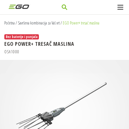
Početna
/
Savršena kombinacija za Vaš vrt
/
EGO Power+ tresač maslina
Bez baterije i punjača
EGO POWER+ TRESAČ MASLINA
OSA1000