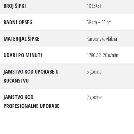
BROJ ŠIPKI
10 (5+5)
RADNI OPSEG
58 cm – 33 cm
MATERIJAL ŠIPKE
Karbonska vlakna
UDARI PO MINUTI
1780 / 2120 u/min
JAMSTVO KOD UPORABE U
5 godina
KUĆANSTVU
JAMSTVO KOD
2 godine
PROFESIONALNE UPORABE