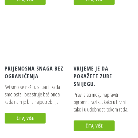
PRIJENOSNA SNAGA BEZ
VRIJEME JE DA
OGRANIČENJA
POKAŽETE ZUBE
SNIJEGU.
Svi smo se našli u situaciji kada
smo ostali bez struje baš onda
Pravi alati mogu napraviti
kada nam je bila najpotrebnija.
ogromnu razliku, kako u brzini
tako i u udobnosti tokom rada.
ČITAJ VIŠE
ČITAJ VIŠE