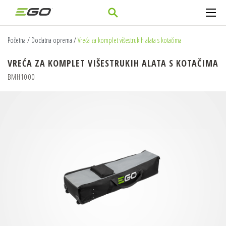
Početna
/
Dodatna oprema
/
Vreća za komplet višestrukih alata s kotačima
VREĆA ZA KOMPLET VIŠESTRUKIH ALATA S KOTAČIMA
BMH1000