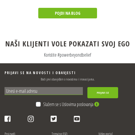
POJDI NA BLOG
NAŠI KLIJENTI VOLE POKAZATI SVOJ EGO
Koristite #powerbeyondbelief
PRIJAVI SE NA NOVOSTI I OBAVJESTI
Bodi prvi obavješten o novostima i inovacijama.
PRIJAVI SE
Slažem se s Uslovima poslovanja
Proizvodi
Trgovine EGO
Video portal