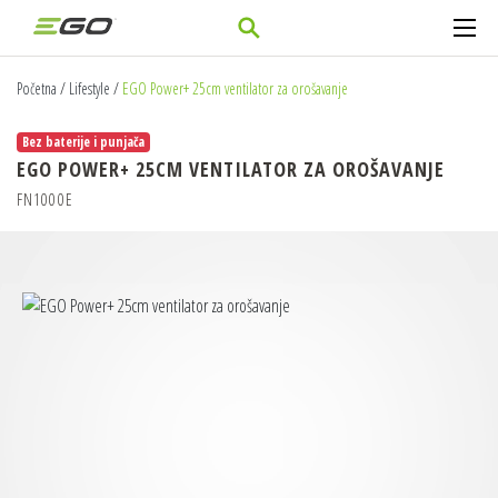
Početna
/
Lifestyle
/
EGO Power+ 25cm ventilator za orošavanje
Bez baterije i punjača
EGO POWER+ 25CM VENTILATOR ZA OROŠAVANJE
FN1000E