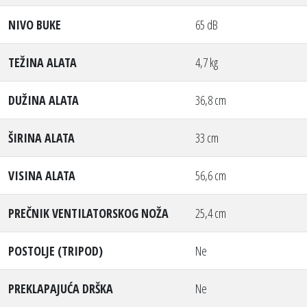
NIVO BUKE
65 dB
TEŽINA ALATA
4,7 kg
DUŽINA ALATA
36,8 cm
ŠIRINA ALATA
33 cm
VISINA ALATA
56,6 cm
PREČNIK VENTILATORSKOG NOŽA
25,4 cm
POSTOLJE (TRIPOD)
Ne
PREKLAPAJUĆA DRŠKA
Ne