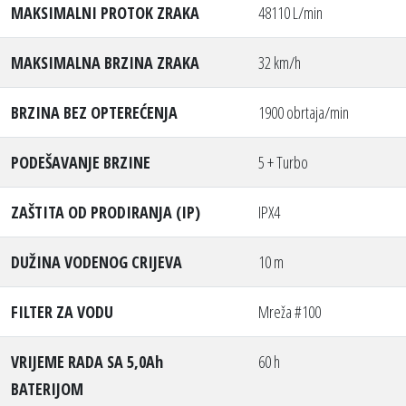
MAKSIMALNI PROTOK ZRAKA
48110 L/min
MAKSIMALNA BRZINA ZRAKA
32 km/h
BRZINA BEZ OPTEREĆENJA
1900 obrtaja/min
PODEŠAVANJE BRZINE
5 + Turbo
ZAŠTITA OD PRODIRANJA (IP)
IPX4
DUŽINA VODENOG CRIJEVA
10 m
FILTER ZA VODU
Mreža #100
VRIJEME RADA SA 5,0Ah
60 h
BATERIJOM