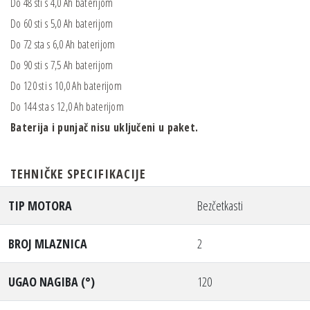
Do 48 sti s 4,0 Ah baterijom
Do 60 sti s 5,0 Ah baterijom
Do 72 sta s 6,0 Ah baterijom
Do 90 sti s 7,5 Ah baterijom
Do 120 sti s 10,0 Ah baterijom
Do 144 sta s 12,0 Ah baterijom
Baterija i punjač nisu uključeni u paket.
TEHNIČKE SPECIFIKACIJE
TIP MOTORA
Bezčetkasti
BROJ MLAZNICA
2
UGAO NAGIBA (°)
120