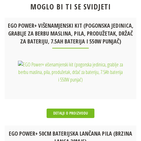
MOGLO BI TI SE SVIDJETI
EGO POWER+ VIŠENAMJENSKI KIT (POGONSKA JEDINICA,
GRABLJE ZA BERBU MASLINA, PILA, PRODUŽETAK, DRŽAČ
ZA BATERIJU, 7.5AH BATERIJA I 550W PUNJAČ)
DETALJI O PROIZVODU
EGO POWER+ 50CM BATERIJSKA LANČANA PILA (BRZINA