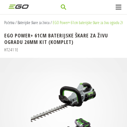
Početna
/
Baterijske škare za živicu
/
EGO Power+ 61cm baterijske škare za živu ogradu 26m
EGO POWER+ 61CM BATERIJSKE ŠKARE ZA ŽIVU
OGRADU 26MM KIT (KOMPLET)
HT2411E