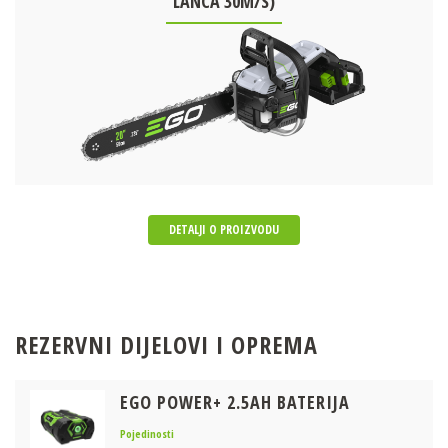
LANCA 30M/S)
DETALJI O PROIZVODU
REZERVNI DIJELOVI I OPREMA
EGO POWER+ 2.5AH BATERIJA
Pojedinosti