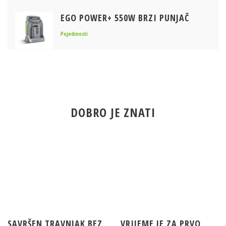
EGO POWER+ 550W BRZI PUNJAČ
Pojedinosti
EGO POWER+ NOSAČ ZA PRENOSNE
BATERIJE + ADAPTER KIT (KOMPLET)
Pojedinosti
DOBRO JE ZNATI
EGO POWER+ 4.0AH BATERIJA
Pojedinosti
EGO POWER+ 10.0AH BATERIJA
Pojedinosti
SAVRŠEN TRAVNJAK BEZ
VRIJEME JE ZA PRVO