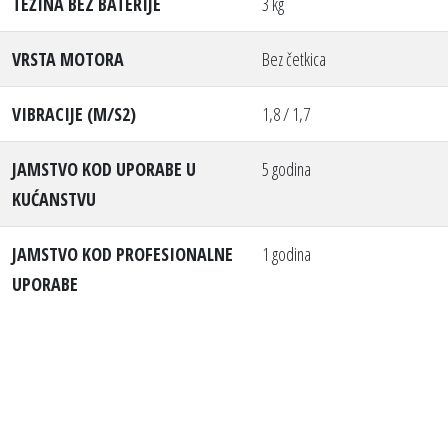
TEŽINA BEZ BATERIJE
3 kg
VRSTA MOTORA
Bez četkica
VIBRACIJE (M/S2)
1,8 / 1,7
JAMSTVO KOD UPORABE U
5 godina
KUĆANSTVU
JAMSTVO KOD PROFESIONALNE
1 godina
UPORABE