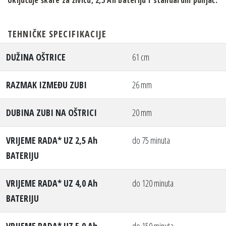
TEHNIČKE SPECIFIKACIJE
DUŽINA OŠTRICE
61 cm
RAZMAK IZMEĐU ZUBI
26 mm
DUBINA ZUBI NA OŠTRICI
20 mm
VRIJEME RADA* UZ 2,5 Ah
do 75 minuta
BATERIJU
VRIJEME RADA* UZ 4,0 Ah
do 120 minuta
BATERIJU
VRIJEME RADA* UZ 5,0 Ah
do 150 minuta