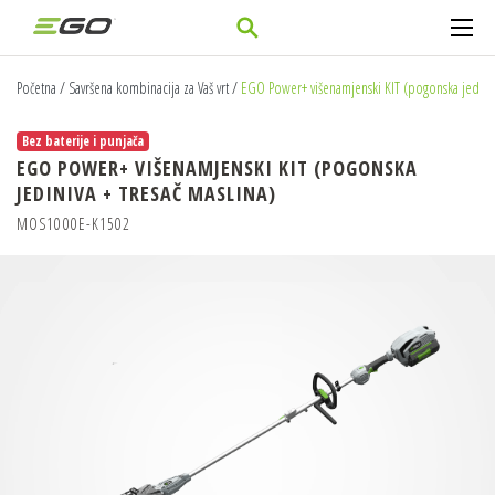
Početna
/
Savršena kombinacija za Vaš vrt
/
EGO Power+ višenamjenski KIT (pogonska jediniva
Bez baterije i punjača
EGO POWER+ VIŠENAMJENSKI KIT (POGONSKA
JEDINIVA + TRESAČ MASLINA)
MOS1000E-K1502