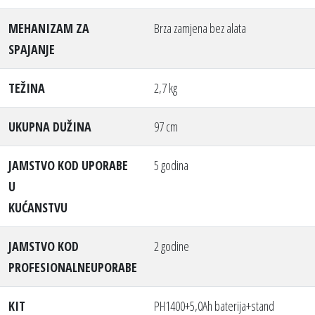
MEHANIZAM ZA
Brza zamjena bez alata
SPAJANJE
TEŽINA
2,7 kg
UKUPNA DUŽINA
97 cm
JAMSTVO KOD UPORABE
5 godina
U
KUĆANSTVU
JAMSTVO KOD
2 godine
PROFESIONALNEUPORABE
KIT
PH1400+5,0Ah baterija+stand