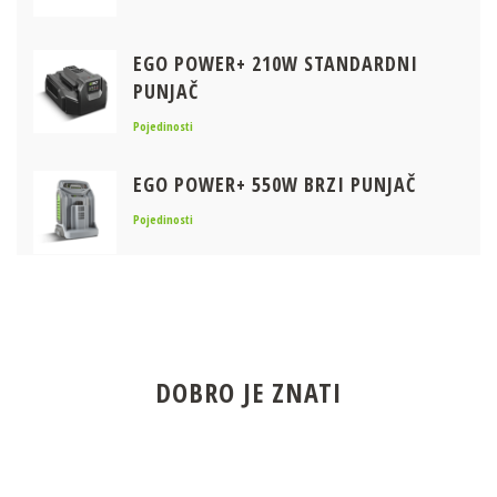
EGO POWER+ 210W STANDARDNI
PUNJAČ
Pojedinosti
EGO POWER+ 550W BRZI PUNJAČ
Pojedinosti
EGO POWER+ NOSAČ ZA PRENOSNE
BATERIJE + ADAPTER KIT (KOMPLET)
Pojedinosti
DOBRO JE ZNATI
EGO POWER+ 4.0AH BATERIJA
Pojedinosti