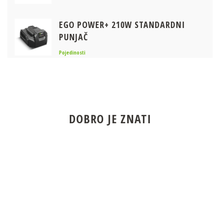
EGO POWER+ 210W STANDARDNI
PUNJAČ
Pojedinosti
EGO POWER+ 550W BRZI PUNJAČ
Pojedinosti
DOBRO JE ZNATI