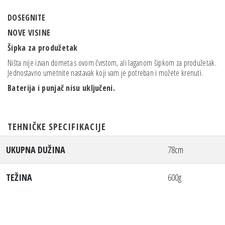
DOSEGNITE
NOVE VISINE
Šipka za produžetak
Ništa nije izvan dometa s ovom čvrstom, ali laganom šipkom za produžetak.
Jednostavno umetnite nastavak koji vam je potreban i možete krenuti.
Baterija i punjač nisu uključeni.
TEHNIČKE SPECIFIKACIJE
UKUPNA DUŽINA
78cm
TEŽINA
600g