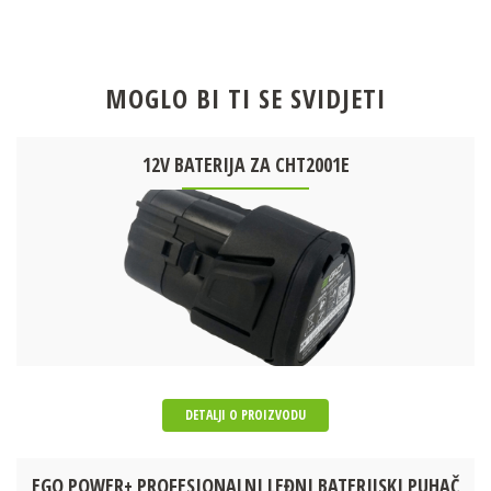
MOGLO BI TI SE SVIDJETI
12V BATERIJA ZA CHT2001E
DETALJI O PROIZVODU
EGO POWER+ PROFESIONALNI LEĐNI BATERIJSKI PUHAČ