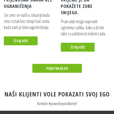
OGRANIČENJA
POKAŽETE ZUBE
SNIJEGU.
Svi smo se našli u situaciji kada
smo ostali bez struje baš onda
Pravi alati mogu napraviti
kada nam je bila najpotrebnija.
ogromnu razliku, kako u brzini
tako i u udobnosti tokom rada.
ČITAJ VIŠE
ČITAJ VIŠE
POJDI NA BLOG
NAŠI KLIJENTI VOLE POKAZATI SVOJ EGO
Koristite #powerbeyondbelief