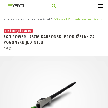
Početna
/
Savršena kombinacija za Vaš vrt
/
EGO Power+ 75cm karbonski produžetak za pog
Bez baterije i punjača
EGO POWER+ 75CM KARBONSKI PRODUŽETAK ZA
POGONSKU JEDINICU
EP7501