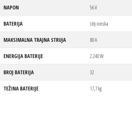
NAPON
56 V
BATERIJA
Litij-ionska
MAKSIMALNA TRAJNA STRUJA
80 A
ENERGIJA BATERIJE
2.240 W
BROJ BATERIJA
32
TEŽINA BATERIJE
17,7 kg