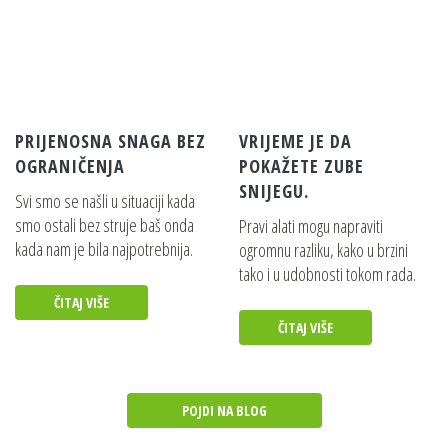
PRIJENOSNA SNAGA BEZ
VRIJEME JE DA
OGRANIČENJA
POKAŽETE ZUBE
SNIJEGU.
Svi smo se našli u situaciji kada
smo ostali bez struje baš onda
Pravi alati mogu napraviti
kada nam je bila najpotrebnija.
ogromnu razliku, kako u brzini
tako i u udobnosti tokom rada.
ČITAJ VIŠE
ČITAJ VIŠE
POJDI NA BLOG