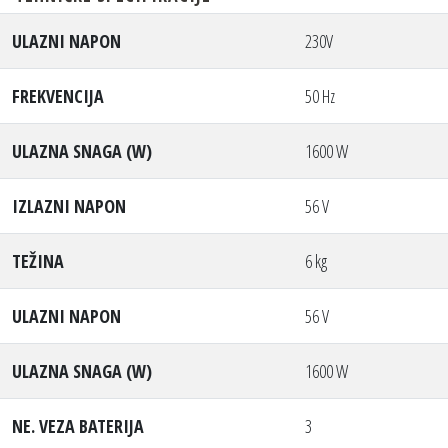
ULAZNI NAPON
230V
FREKVENCIJA
50 Hz
ULAZNA SNAGA (W)
1600 W
IZLAZNI NAPON
56 V
TEŽINA
6 kg
ULAZNI NAPON
56 V
ULAZNA SNAGA (W)
1600 W
NE. VEZA BATERIJA
3