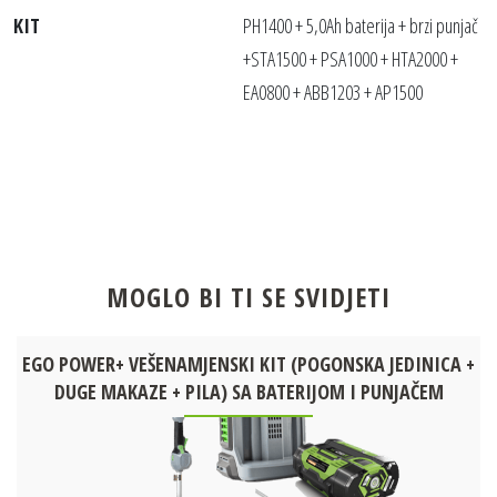
KIT
PH1400 + 5,0Ah baterija + brzi punjač
+STA1500 + PSA1000 + HTA2000 +
EA0800 + ABB1203 + AP1500
MOGLO BI TI SE SVIDJETI
EGO POWER+ VEŠENAMJENSKI KIT (POGONSKA JEDINICA +
DUGE MAKAZE + PILA) SA BATERIJOM I PUNJAČEM