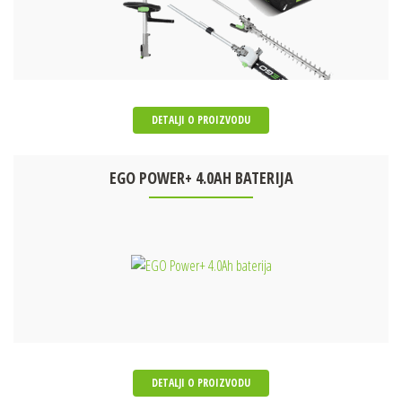
DETALJI O PROIZVODU
EGO POWER+ 4.0AH BATERIJA
DETALJI O PROIZVODU