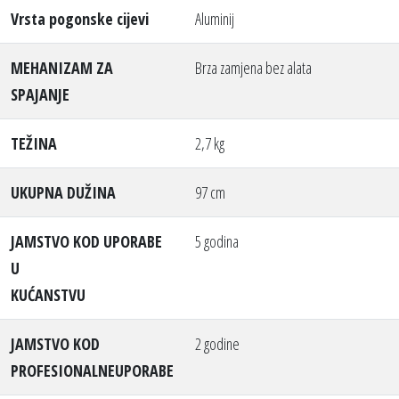
Vrsta pogonske cijevi
Aluminij
MEHANIZAM ZA
Brza zamjena bez alata
SPAJANJE
TEŽINA
2,7 kg
UKUPNA DUŽINA
97 cm
JAMSTVO KOD UPORABE
5 godina
U
KUĆANSTVU
JAMSTVO KOD
2 godine
PROFESIONALNEUPORABE