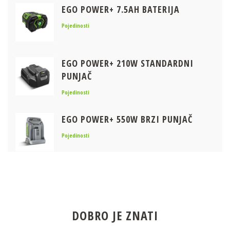
EGO POWER+ 7.5AH BATERIJA
Pojedinosti
EGO POWER+ 210W STANDARDNI
PUNJAČ
Pojedinosti
EGO POWER+ 550W BRZI PUNJAČ
Pojedinosti
EGO POWER+ NOSAČ ZA PRENOSNE
BATERIJE + ADAPTER KIT (KOMPLET)
Pojedinosti
DOBRO JE ZNATI
EGO POWER+ OBREZIVAČ 30CM -