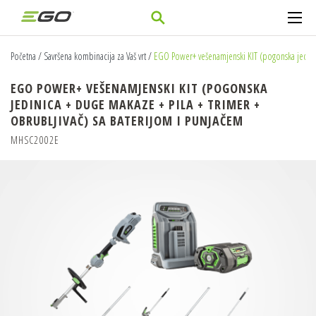
Početna
/
Savršena kombinacija za Vaš vrt
/
EGO Power+ vešenamjenski KIT (pogonska jedinic
EGO POWER+ VEŠENAMJENSKI KIT (POGONSKA
JEDINICA + DUGE MAKAZE + PILA + TRIMER +
OBRUBLJIVAČ) SA BATERIJOM I PUNJAČEM
MHSC2002E