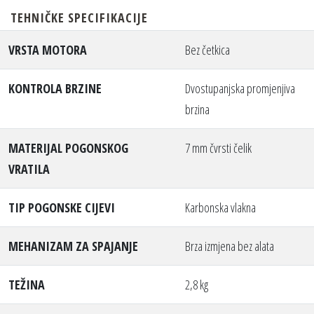
TEHNIČKE SPECIFIKACIJE
VRSTA MOTORA
Bez četkica
KONTROLA BRZINE
Dvostupanjska promjenjiva
brzina
MATERIJAL POGONSKOG
7 mm čvrsti čelik
VRATILA
TIP POGONSKE CIJEVI
Karbonska vlakna
MEHANIZAM ZA SPAJANJE
Brza izmjena bez alata
TEŽINA
2,8 kg