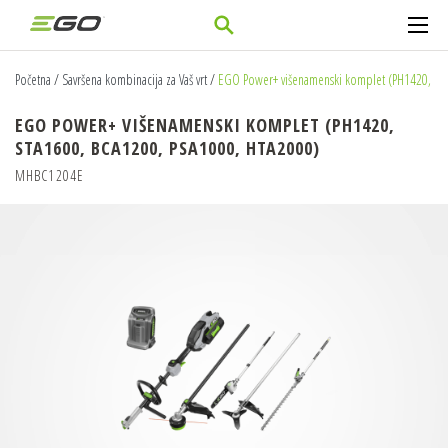
Početna
/
Savršena kombinacija za Vaš vrt
/
EGO Power+ višenamenski komplet (PH1420, ST
EGO POWER+ VIŠENAMENSKI KOMPLET (PH1420,
STA1600, BCA1200, PSA1000, HTA2000)
MHBC1204E