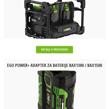
DETALJI O PROIZVODU
EGO POWER+ ADAPTER ZA BATERIJE BAX1300 / BAX1500