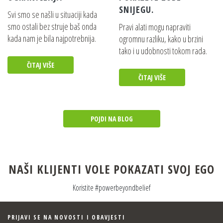
SNIJEGU.
Svi smo se našli u situaciji kada
smo ostali bez struje baš onda
Pravi alati mogu napraviti
kada nam je bila najpotrebnija.
ogromnu razliku, kako u brzini
tako i u udobnosti tokom rada.
ČITAJ VIŠE
ČITAJ VIŠE
POJDI NA BLOG
NAŠI KLIJENTI VOLE POKAZATI SVOJ EGO
Koristite #powerbeyondbelief
PRIJAVI SE NA NOVOSTI I OBAVJESTI